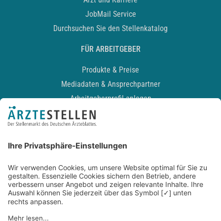
JobMail Service
Durchsuchen Sie den Stellenkatalog
FÜR ARBEITGEBER
Produkte & Preise
Mediadaten & Ansprechpartner
Arbeitgeberprofil anlegen
Recruiting-Podcast
ALLGEMEIN
Impressum
Kontakt
Datenschutz
Newsletter
AGB