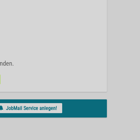
unden.
JobMail Service anlegen!