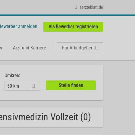
aerzteblatt.de
 Bewerber anmelden
Als Bewerber registrieren
n
Arzt und Karriere
Für Arbeitgeber
Umkreis
50 km
ensivmedizin Vollzeit (0)