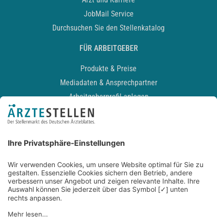
JobMail Service
Durchsuchen Sie den Stellenkatalog
FÜR ARBEITGEBER
Produkte & Preise
Mediadaten & Ansprechpartner
Arbeitgeberprofil anlegen
Recruiting-Podcast
ALLGEMEIN
Impressum
Kontakt
Datenschutz
Newsletter
AGB