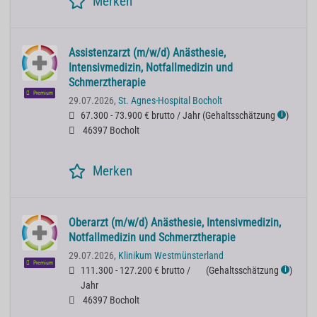
Merken
Assistenzarzt (m/w/d) Anästhesie,
Intensivmedizin, Notfallmedizin und
Schmerztherapie
Premium
29.07.2026,
St. Agnes-Hospital Bocholt
67.300 - 73.900 € brutto / Jahr
(
Gehaltsschätzung
)
ℹ
46397 Bocholt
Merken
Oberarzt (m/w/d) Anästhesie, Intensivmedizin,
Notfallmedizin und Schmerztherapie
29.07.2026,
Klinikum Westmünsterland
Premium
111.300 - 127.200 € brutto /
(
Gehaltsschätzung
)
ℹ
Jahr
46397 Bocholt