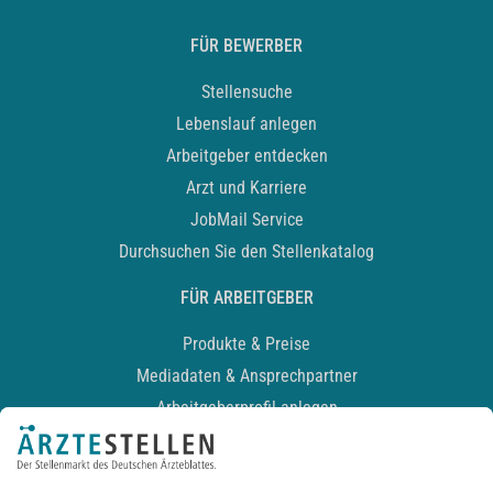
FÜR BEWERBER
Stellensuche
Lebenslauf anlegen
Arbeitgeber entdecken
Arzt und Karriere
JobMail Service
Durchsuchen Sie den Stellenkatalog
FÜR ARBEITGEBER
Produkte & Preise
Mediadaten & Ansprechpartner
Arbeitgeberprofil anlegen
Recruiting-Podcast
ALLGEMEIN