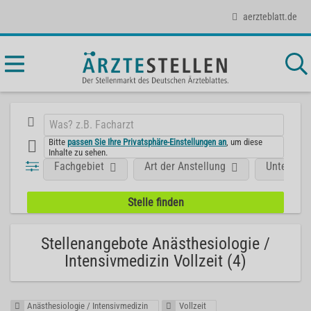
aerzteblatt.de
Bitte
passen Sie Ihre Privatsphäre-Einstellungen an
, um diese
Inhalte zu sehen.
Fachgebiet
Art der Anstellung
Unterneh
Stellenangebote Anästhesiologie /
Intensivmedizin Vollzeit (4)
Anästhesiologie / Intensivmedizin
Vollzeit