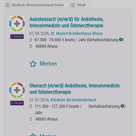
Klinikum Westmünsterland GmbH
Klinik
Assistenzarzt (m/w/d) für Anästhesie,
Intensivmedizin und Schmerztherapie
07.08.2026,
St. Marien-Krankenhaus Ahaus
Premium
67.300 - 73.900 € brutto / Jahr
(
Gehaltsschätzung
)
ℹ
48683 Ahaus
Merken
Oberarzt (m/w/d) Anästhesie, Intensivmedizin
und Schmerztherapie
31.07.2026,
Klinikum Westmünsterland
Premium
111.300 - 127.200 € brutto /
(
Gehaltsschätzung
)
ℹ
Jahr
48683 Ahaus