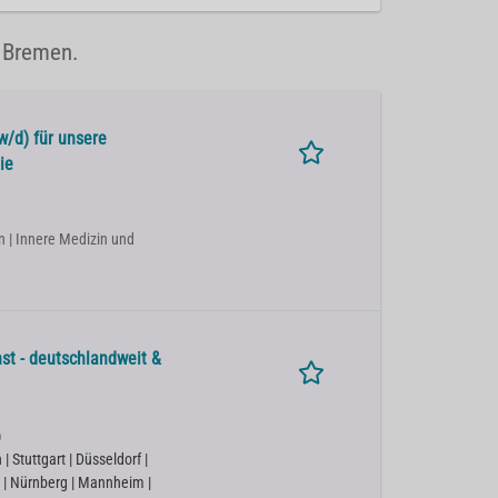
n Bremen.
w/d) für unsere
ie
in | Innere Medizin und
st - deutschlandweit &
)
 Stuttgart | Düsseldorf |
 | Nürnberg | Mannheim |