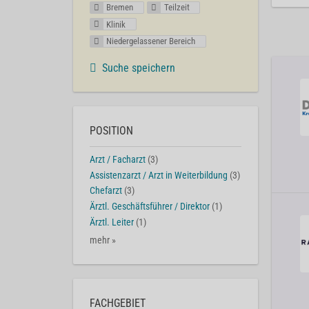
Bremen
Teilzeit
Klinik
Niedergelassener Bereich
Suche speichern
POSITION
Arzt / Facharzt
(3)
Assistenzarzt / Arzt in Weiterbildung
(3)
Chefarzt
(3)
Ärztl. Geschäftsführer / Direktor
(1)
Ärztl. Leiter
(1)
mehr »
FACHGEBIET