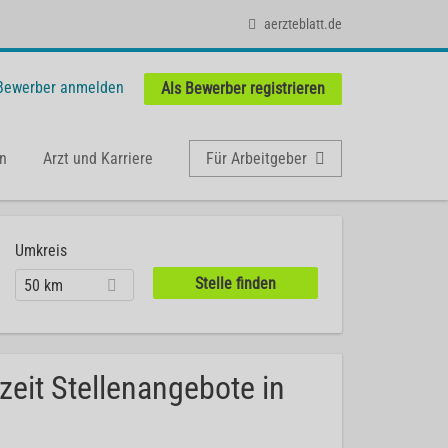
aerzteblatt.de
 Bewerber anmelden
Als Bewerber registrieren
n
Arzt und Karriere
Für Arbeitgeber
Umkreis
50 km
zeit Stellenangebote in