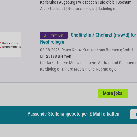
Karlsruhe | Augsburg | Wiesbaden | Bielefeld | Bochum
Arzt / Facharzt | Neuroradiologie | Radiologie
Chefärztin / Chefarzt (m/w/d) für
Premium
Nephrologie
02.08.2026,
Rotes Kreuz Krankenhaus Bremen gGmbH
29188 Bremen
Chefarzt | Innere Medizin | Innere Medizin und Gastroente
Kardiologie | Innere Medizin und Nephrologie
More jobs
Passende Stellenangebote per E-Mail erhalten.