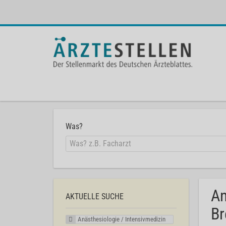
Was?
An
AKTUELLE SUCHE
Br
Anästhesiologie / Intensivmedizin