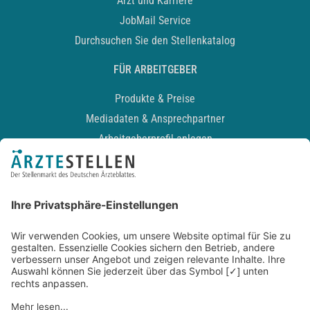
Arzt und Karriere
JobMail Service
Durchsuchen Sie den Stellenkatalog
FÜR ARBEITGEBER
Produkte & Preise
Mediadaten & Ansprechpartner
Arbeitgeberprofil anlegen
Recruiting-Podcast
ALLGEMEIN
Impressum
Kontakt
Datenschutz
Newsletter
AGB