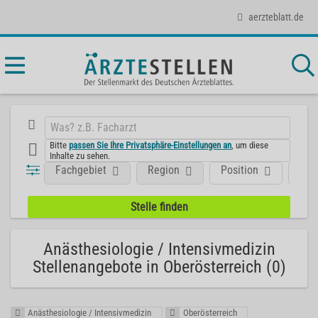
aerzteblatt.de
Bitte
passen Sie Ihre Privatsphäre-Einstellungen an
, um diese
Inhalte zu sehen.
Fachgebiet
Region
Position
Art
Anästhesiologie / Intensivmedizin
Stellenangebote in Oberösterreich (0)
Anästhesiologie / Intensivmedizin
Oberösterreich