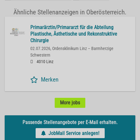
Ähnliche Stellenanzeigen in Oberösterreich.
Primarärztin/Primararzt für die Abteilung
Plastische, Ästhetische und Rekonstruktive
Chirurgie
02.07.2026,
Ordensklinikum Linz – Barmherzige
Schwestern
4010 Linz
Merken
More jobs
Passende Stellenangebote per E-Mail erhalten.
JobMail Service anlegen!