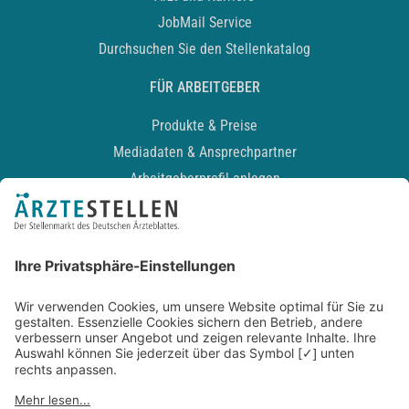
JobMail Service
Durchsuchen Sie den Stellenkatalog
FÜR ARBEITGEBER
Produkte & Preise
Mediadaten & Ansprechpartner
Arbeitgeberprofil anlegen
Recruiting-Podcast
ALLGEMEIN
Impressum
Kontakt
Datenschutz
Newsletter
AGB