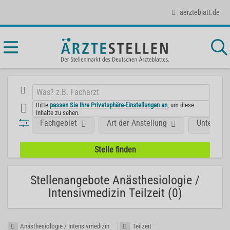
aerzteblatt.de
Bitte
passen Sie Ihre Privatsphäre-Einstellungen an
, um diese
Inhalte zu sehen.
Fachgebiet
Art der Anstellung
Unterneh
Stellenangebote Anästhesiologie /
Intensivmedizin Teilzeit (0)
Anästhesiologie / Intensivmedizin
Teilzeit