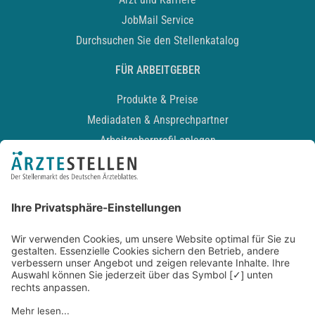
JobMail Service
Durchsuchen Sie den Stellenkatalog
FÜR ARBEITGEBER
Produkte & Preise
Mediadaten & Ansprechpartner
Arbeitgeberprofil anlegen
Recruiting-Podcast
ALLGEMEIN
Impressum
Kontakt
Datenschutz
Newsletter
AGB