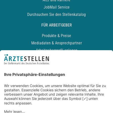
JobMail Service
Durchsuchen Sie den Stellenkatalog
FÜR ARBEITGEBER
Produkte & Preise
Mediadaten & Ansprechpartner
Arbeitgeberprofil anlegen
Recruiting-Podcast
ALLGEMEIN
Impressum
Kontakt
Datenschutz
Newsletter
AGB