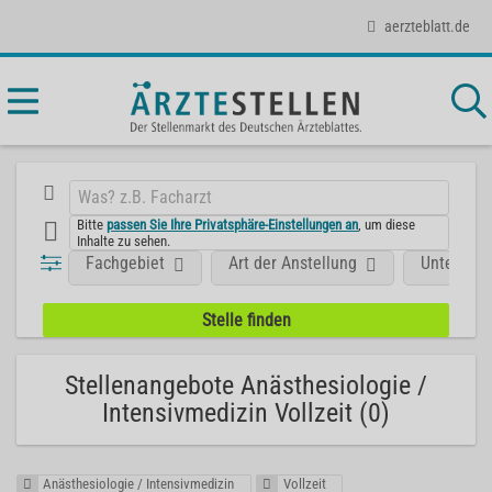
aerzteblatt.de
Bitte
passen Sie Ihre Privatsphäre-Einstellungen an
, um diese
Inhalte zu sehen.
Fachgebiet
Art der Anstellung
Unterneh
Stellenangebote Anästhesiologie /
Intensivmedizin Vollzeit (0)
Anästhesiologie / Intensivmedizin
Vollzeit