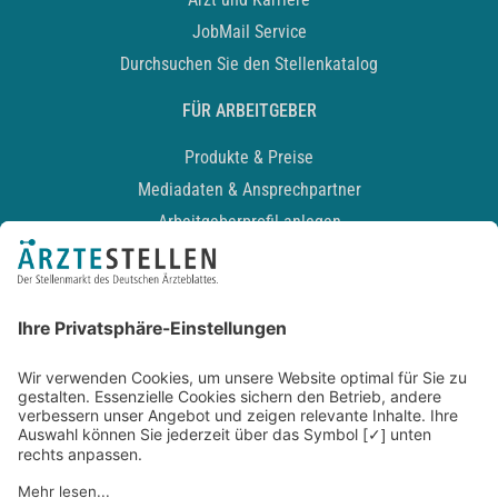
JobMail Service
Durchsuchen Sie den Stellenkatalog
FÜR ARBEITGEBER
Produkte & Preise
Mediadaten & Ansprechpartner
Arbeitgeberprofil anlegen
Recruiting-Podcast
ALLGEMEIN
Impressum
Kontakt
Datenschutz
Newsletter
AGB