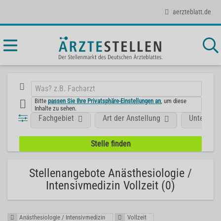
aerzteblatt.de
Bitte
passen Sie Ihre Privatsphäre-Einstellungen an
, um diese
Inhalte zu sehen.
Fachgebiet
Art der Anstellung
Unterneh
Stellenangebote Anästhesiologie /
Intensivmedizin Vollzeit (0)
Anästhesiologie / Intensivmedizin
Vollzeit