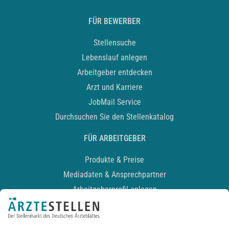
FÜR BEWERBER
Stellensuche
Lebenslauf anlegen
Arbeitgeber entdecken
Arzt und Karriere
JobMail Service
Durchsuchen Sie den Stellenkatalog
FÜR ARBEITGEBER
Produkte & Preise
Mediadaten & Ansprechpartner
Arbeitgeberprofil anlegen
Recruiting-Podcast
ALLGEMEIN