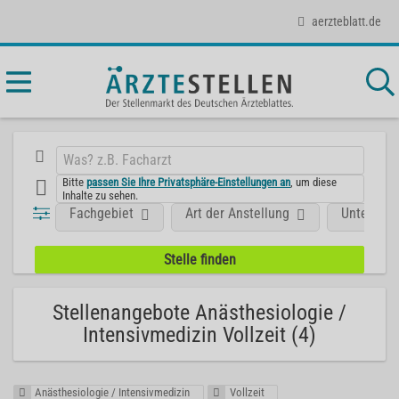
aerzteblatt.de
Bitte
passen Sie Ihre Privatsphäre-Einstellungen an
, um diese
Inhalte zu sehen.
Fachgebiet
Art der Anstellung
Unterneh
Stellenangebote Anästhesiologie /
Intensivmedizin Vollzeit (4)
Anästhesiologie / Intensivmedizin
Vollzeit