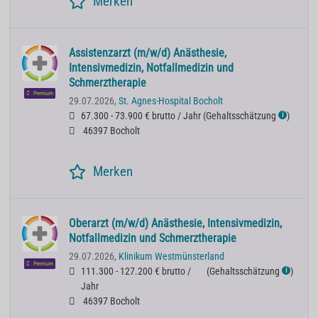
Merken
Assistenzarzt (m/w/d) Anästhesie,
Intensivmedizin, Notfallmedizin und
Schmerztherapie
Premium
29.07.2026,
St. Agnes-Hospital Bocholt
67.300 - 73.900 € brutto / Jahr
(
Gehaltsschätzung
)
ℹ
46397 Bocholt
Merken
Oberarzt (m/w/d) Anästhesie, Intensivmedizin,
Notfallmedizin und Schmerztherapie
29.07.2026,
Klinikum Westmünsterland
Premium
111.300 - 127.200 € brutto /
(
Gehaltsschätzung
)
ℹ
Jahr
46397 Bocholt