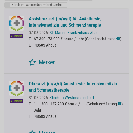
Klinikum Westmünsterland GmbH
Assistenzarzt (m/w/d) für Anästhesie,
Intensivmedizin und Schmerztherapie
07.08.2026,
St. Marien-Krankenhaus Ahaus
Premium
67.300 - 73.900 € brutto / Jahr
(
Gehaltsschätzung
)
ℹ
48683 Ahaus
Merken
Oberarzt (m/w/d) Anästhesie, Intensivmedizin
und Schmerztherapie
31.07.2026,
Klinikum Westmünsterland
Premium
111.300 - 127.200 € brutto /
(
Gehaltsschätzung
)
ℹ
Jahr
48683 Ahaus