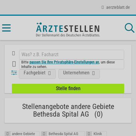
aerzteblatt.de
Bitte
passen Sie Ihre Privatsphäre-Einstellungen an
, um diese
Inhalte zu sehen.
Fachgebiet
Unternehmen
Stellenangebote andere Gebiete
Bethesda Spital AG (0)
andere Gebiete
Bethesda Spital AG
Klinik