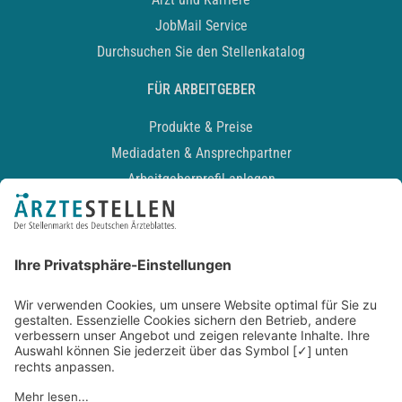
JobMail Service
Durchsuchen Sie den Stellenkatalog
FÜR ARBEITGEBER
Produkte & Preise
Mediadaten & Ansprechpartner
Arbeitgeberprofil anlegen
Recruiting-Podcast
ALLGEMEIN
Impressum
Kontakt
Datenschutz
Newsletter
AGB