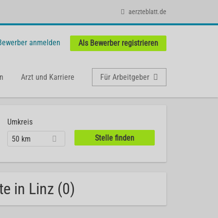
aerzteblatt.de
 Bewerber anmelden
Als Bewerber registrieren
n
Arzt und Karriere
Für Arbeitgeber
Umkreis
50 km
e in Linz (0)