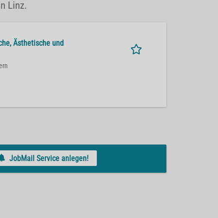
n Linz.
sche, Ästhetische und
ern
JobMail Service anlegen!