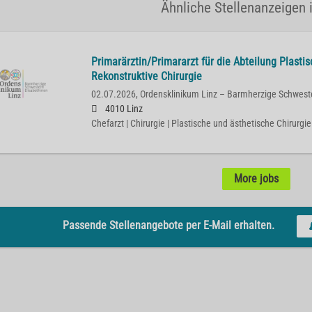
Ähnliche Stellenanzeigen i
Primarärztin/Primararzt für die Abteilung Plasti
Rekonstruktive Chirurgie
02.07.2026,
Ordensklinikum Linz – Barmherzige Schwest
4010 Linz
Chefarzt | Chirurgie | Plastische und ästhetische Chirurgie
More jobs
Passende Stellenangebote per E-Mail erhalten.