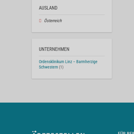
AUSLAND
Österreich
UNTERNEHMEN
Ordensklinikum Linz – Barmherzige
Schwestern
(1)
FÜR BE