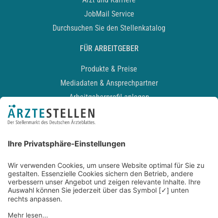
JobMail Service
Durchsuchen Sie den Stellenkatalog
FÜR ARBEITGEBER
Produkte & Preise
Mediadaten & Ansprechpartner
Arbeitgeberprofil anlegen
Recruiting-Podcast
ALLGEMEIN
Impressum
Kontakt
Datenschutz
Newsletter
AGB