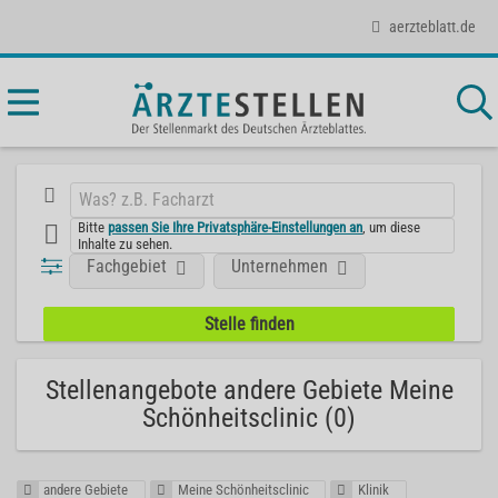
aerzteblatt.de
Bitte
passen Sie Ihre Privatsphäre-Einstellungen an
, um diese
Inhalte zu sehen.
Fachgebiet
Unternehmen
Stellenangebote andere Gebiete Meine
Schönheitsclinic (0)
andere Gebiete
Meine Schönheitsclinic
Klinik