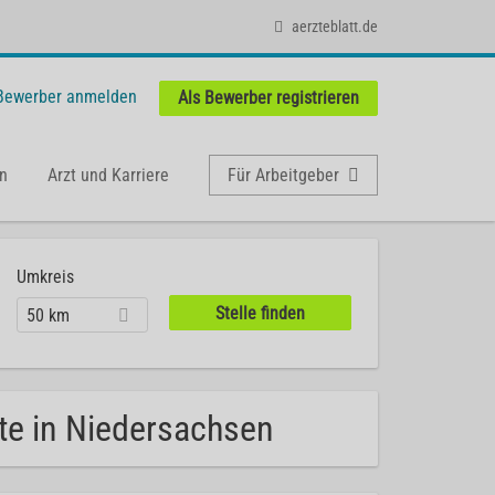
aerzteblatt.de
 Bewerber anmelden
Als Bewerber registrieren
n
Arzt und Karriere
Für Arbeitgeber
Umkreis
50 km
ote in Niedersachsen