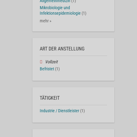
Allgemeinmedizin
(1)
Mikrobiologie und
Infektionsepidemiologie
(1)
mehr »
ART DER ANSTELLUNG
Vollzeit
Befristet
(1)
TÄTIGKEIT
Industrie / Dienstleister
(1)