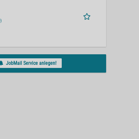
)
JobMail Service anlegen!