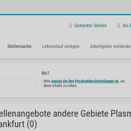
Gemerkte Stellen
Als
Stellensuche
Lebenslauf anlegen
Arbeitgeber entdecke
Wo?
Bitte
passen Sie Ihre Privatsphäre-Einstellungen an
, um
diese Inhalte zu sehen.
ellenangebote andere Gebiete Plas
ankfurt (0)