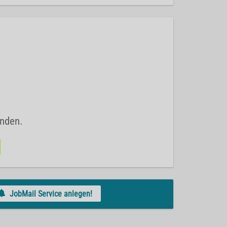
unden.
JobMail Service anlegen!