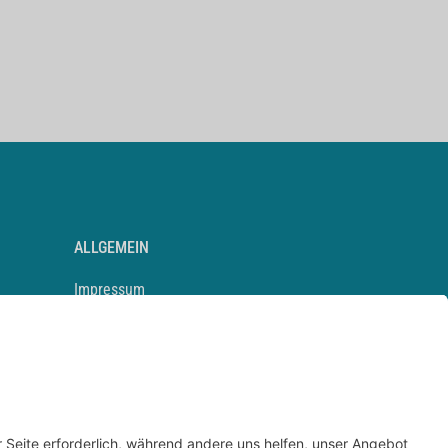
ALLGEMEIN
Impressum
Kontakt
Datenschutz
Newsletter
AGB