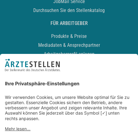
JobMail Service
Durchsuchen Sie den Stellenkatalog
FÜR ARBEITGEBER
Produkte & Preise
Mediadaten & Ansprechpartner
Arbeitgeberprofil anlegen
Recruiting-Podcast
ALLGEMEIN
Impressum
Kontakt
Datenschutz
Newsletter
AGB