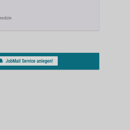
lmedizin
JobMail Service anlegen!