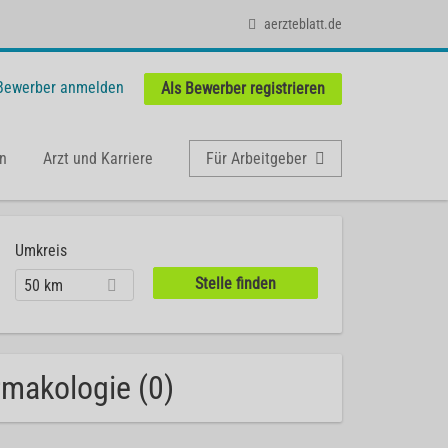
aerzteblatt.de
 Bewerber anmelden
Als Bewerber registrieren
n
Arzt und Karriere
Für Arbeitgeber
Umkreis
50 km
rmakologie (0)