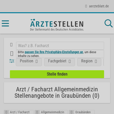
aerzteblatt.de
Bitte
passen Sie Ihre Privatsphäre-Einstellungen an
, um diese
Inhalte zu sehen.
Position
Fachgebiet
Region
Aus
Arzt / Facharzt Allgemeinmedizin
Stellenangebote in Graubünden (0)
Arzt / Facharzt
Allgemeinmedizin
Graubünden