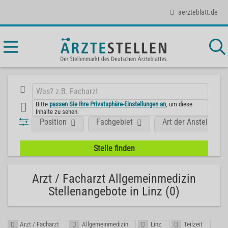
aerzteblatt.de
Bitte
passen Sie Ihre Privatsphäre-Einstellungen an
, um diese
Inhalte zu sehen.
Position
Fachgebiet
Art der Anstellung
Arzt / Facharzt Allgemeinmedizin
Stellenangebote in Linz (0)
Arzt / Facharzt
Allgemeinmedizin
Linz
Teilzeit