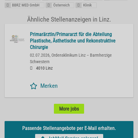
BBRZ MED GmbH
Österreich
Klinik
Ähnliche Stellenanzeigen in Linz.
Primarärztin/Primararzt für die Abteilung
Plastische, Ästhetische und Rekonstruktive
Chirurgie
02.07.2026,
Ordensklinikum Linz – Barmherzige
Schwestern
4010 Linz
Merken
More jobs
Passende Stellenangebote per E-Mail erhalten.