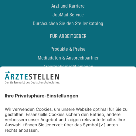
Arzt und Karriere
JobMail Service
Durchsuchen Sie den Stellenkatalog
FÜR ARBEITGEBER
Produkte & Preise
Mediadaten & Ansprechpartner
Arbeitgeberprofil anlegen
Recruiting-Podcast
ALLGEMEIN
Impressum
Kontakt
Datenschutz
Newsletter