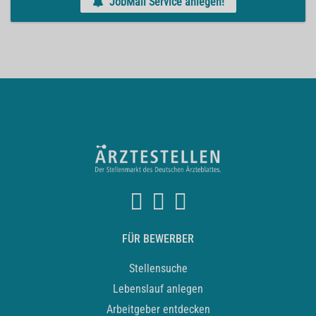
JobMail Service anlegen!
FÜR BEWERBER
Stellensuche
Lebenslauf anlegen
Arbeitgeber entdecken