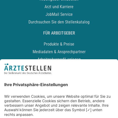
Arzt und Karriere
JobMail Service
Durchsuchen Sie den Stellenkatalog
FÜR ARBEITGEBER
Produkte & Preise
Mediadaten & Ansprechpartner
Arbeitgeberprofil anlegen
Recruiting-Podcast
ALLGEMEIN
Impressum
Kontakt
Datenschutz
Newsletter