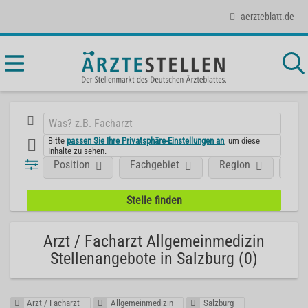
aerzteblatt.de
Bitte
passen Sie Ihre Privatsphäre-Einstellungen an
, um diese
Inhalte zu sehen.
Position
Fachgebiet
Region
Unt
Arzt / Facharzt Allgemeinmedizin
Stellenangebote in Salzburg (0)
Arzt / Facharzt
Allgemeinmedizin
Salzburg