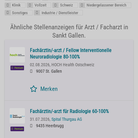
Klinik
Vollzeit
Schweiz
Niedergelassener Bereich
Sonstiges
Industrie / Dienstleister
Ähnliche Stellenanzeigen für Arzt / Facharzt in
Sankt Gallen.
Fachärztin/-arzt / Fellow Interventionelle
Neuroradiologie 80-100%
02.08.2026,
HOCH Health Ostschweiz
Premium
9007 St. Gallen
Merken
Fachärztin/-arzt für Radiologie 60-100%
31.07.2026,
Spital Thurgau AG
9435 Heerbrugg
Premium