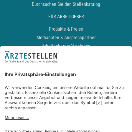
Durchsuchen Sie den Stellenkatalog
FÜR ARBEITGEBER
Produkte & Preise
Mediadaten & Ansprechpartner
Arbeitgeberprofil anlegen
Recruiting-Podcast
ALLGEMEIN
Impressum
Kontakt
Datenschutz
Newsletter
AGB