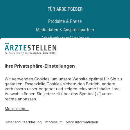
FÜR ARBEITGEBER
Produkte & Preise
Mediadaten & Ansprechpartner
Arbeitgeberprofil anlegen
Recruiting-Podcast
ALLGEMEIN
Impressum
Kontakt
Datenschutz
Newsletter
AGB