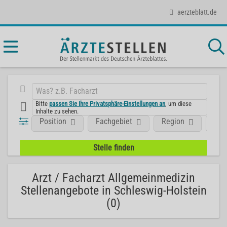
aerzteblatt.de
Bitte
passen Sie Ihre Privatsphäre-Einstellungen an
, um diese
Inhalte zu sehen.
Position
Fachgebiet
Region
Art
Arzt / Facharzt Allgemeinmedizin
Stellenangebote in Schleswig-Holstein
(0)