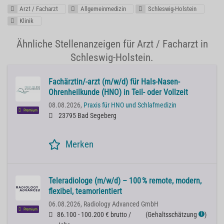
Arzt / Facharzt
Allgemeinmedizin
Schleswig-Holstein
Klinik
Ähnliche Stellenanzeigen für Arzt / Facharzt in
Schleswig-Holstein.
Fachärztin/-arzt (m/w/d) für Hals-Nasen-
Ohrenheilkunde (HNO) in Teil- oder Vollzeit
08.08.2026,
Praxis für HNO und Schlafmedizin
Premium
23795 Bad Segeberg
Merken
Teleradiologe (m/w/d) – 100 % remote, modern,
flexibel, teamorientiert
06.08.2026,
Radiology Advanced GmbH
Premium
86.100 - 100.200 € brutto /
(
Gehaltsschätzung
)
ℹ