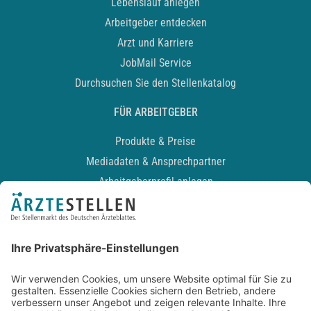
Lebenslauf anlegen
Arbeitgeber entdecken
Arzt und Karriere
JobMail Service
Durchsuchen Sie den Stellenkatalog
FÜR ARBEITGEBER
Produkte & Preise
Mediadaten & Ansprechpartner
Arbeitgeberprofil anlegen
Recruiting-Podcast
ALLGEMEIN
Impressum
Kontakt
Datenschutz