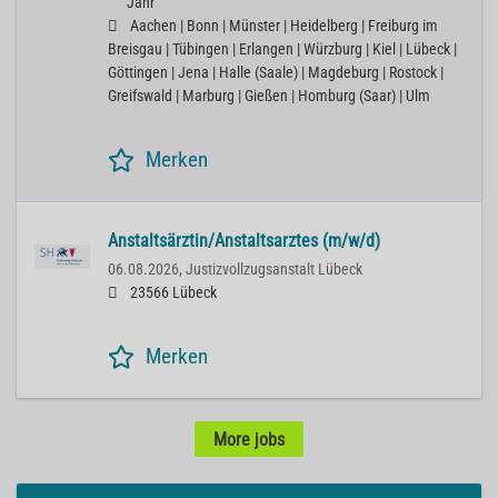
Jahr
Aachen | Bonn | Münster | Heidelberg | Freiburg im
Breisgau | Tübingen | Erlangen | Würzburg | Kiel | Lübeck |
Göttingen | Jena | Halle (Saale) | Magdeburg | Rostock |
Greifswald | Marburg | Gießen | Homburg (Saar) | Ulm
Merken
Anstaltsärztin/Anstaltsarztes (m/w/d)
06.08.2026,
Justizvollzugsanstalt Lübeck
23566 Lübeck
Merken
More jobs