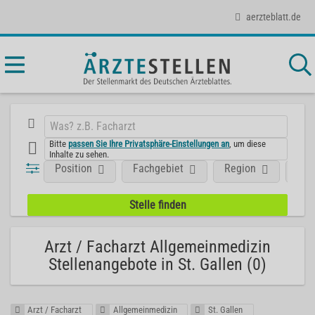
aerzteblatt.de
Bitte
passen Sie Ihre Privatsphäre-Einstellungen an
, um diese
Inhalte zu sehen.
Position
Fachgebiet
Region
Unt
Arzt / Facharzt Allgemeinmedizin
Stellenangebote in St. Gallen (0)
Arzt / Facharzt
Allgemeinmedizin
St. Gallen