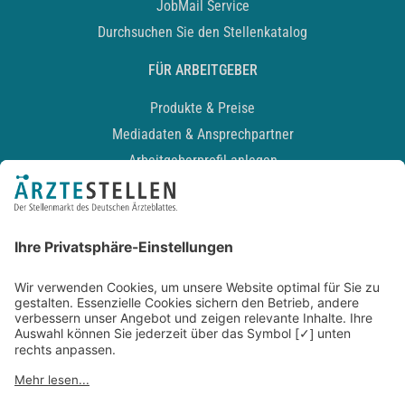
JobMail Service
Durchsuchen Sie den Stellenkatalog
FÜR ARBEITGEBER
Produkte & Preise
Mediadaten & Ansprechpartner
Arbeitgeberprofil anlegen
Recruiting-Podcast
ALLGEMEIN
Impressum
Kontakt
Datenschutz
Newsletter
AGB