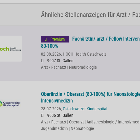
Ähnliche Stellenanzeigen für Arzt / Fac
Fachärztin/-arzt / Fellow Interve
Premium
80-100%
02.08.2026,
HOCH Health Ostschweiz
9007 St. Gallen
Arzt / Facharzt | Neuroradiologie
Oberärztin / Oberarzt (80-100%) für Neonatologi
Intensivmedizin
28.07.2026,
Ostschweizer Kinderspital
9006 St. Gallen
Arzt / Facharzt | Oberarzt | Anästhesiologie / Intensivmedi
Jugendmedizin | Neonatologie