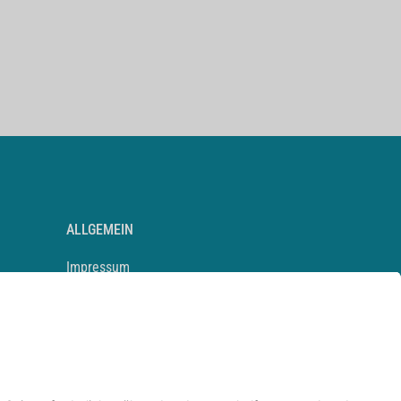
ALLGEMEIN
Impressum
Kontakt
Datenschutz
Newsletter
AGB