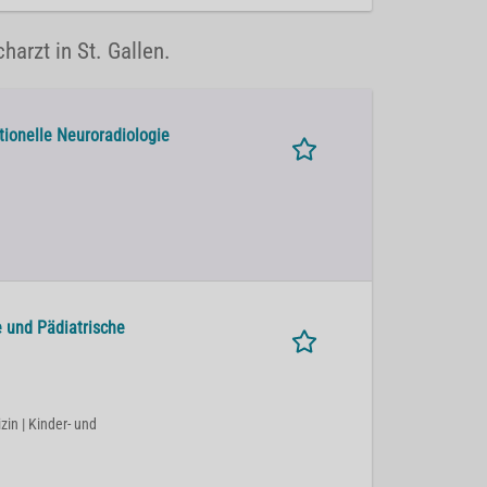
harzt in St. Gallen.
ntionelle Neuroradiologie
e und Pädiatrische
zin | Kinder- und