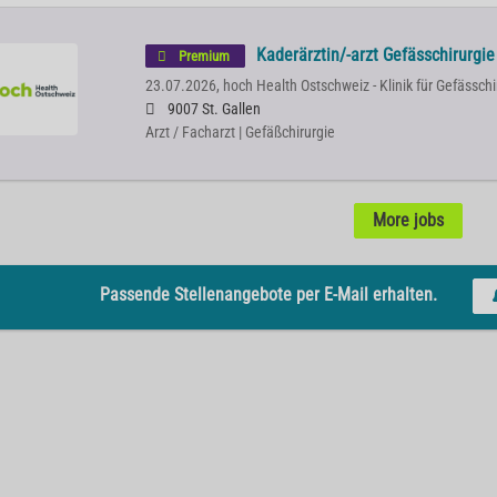
Kaderärztin/-arzt Gefässchirurgi
Premium
23.07.2026,
hoch Health Ostschweiz - Klinik für Gefässchi
9007 St. Gallen
Arzt / Facharzt | Gefäßchirurgie
More jobs
Passende Stellenangebote per E-Mail erhalten.