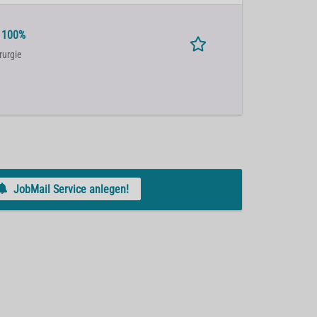
e 100%
rurgie
JobMail Service anlegen!