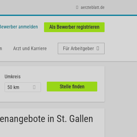
aerzteblatt.de
 Bewerber anmelden
Als Bewerber registrieren
n
Arzt und Karriere
Für Arbeitgeber
Umkreis
50 km
lenangebote in St. Gallen