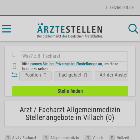
aerzteblatt.de
Bitte
passen Sie Ihre Privatsphäre-Einstellungen an
, um diese
Inhalte zu sehen.
Position
Fachgebiet
Art der Anstellung
Arzt / Facharzt Allgemeinmedizin
Stellenangebote in Villach (0)
Arzt / Facharzt
Allgemeinmedizin
Villach
Vollzeit