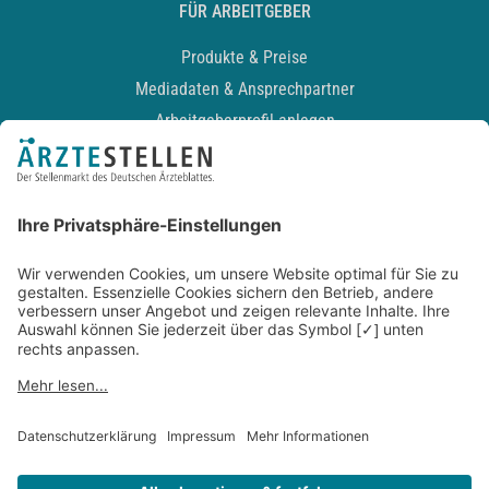
FÜR ARBEITGEBER
Produkte & Preise
Mediadaten & Ansprechpartner
Arbeitgeberprofil anlegen
Recruiting-Podcast
ALLGEMEIN
Impressum
Kontakt
Datenschutz
Newsletter
AGB