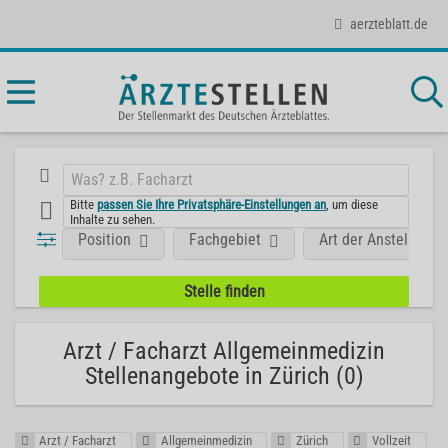
aerzteblatt.de
Bitte
passen Sie Ihre Privatsphäre-Einstellungen an
, um diese
Inhalte zu sehen.
Position
Fachgebiet
Art der Anstellung
Arzt / Facharzt Allgemeinmedizin
Stellenangebote in Zürich (0)
Arzt / Facharzt
Allgemeinmedizin
Zürich
Vollzeit