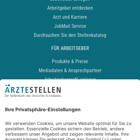
Arbeitgeber entdecken
Arzt und Karriere
JobMail Service
Durchsuchen Sie den Stellenkatalog
FÜR ARBEITGEBER
Produkte & Preise
Mediadaten & Ansprechpartner
Arbeitgeberprofil anlegen
Recruiting-Podcast
ALLGEMEIN
Impressum
Kontakt
Datenschutz