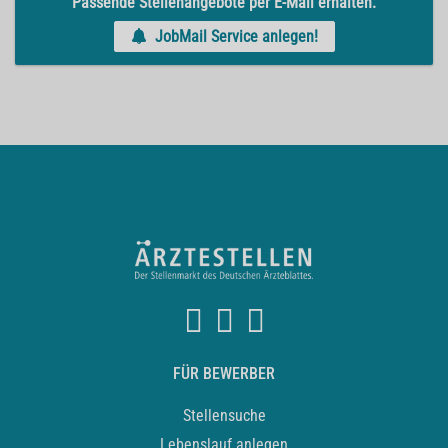
Passende Stellenangebote per E-Mail erhalten.
JobMail Service anlegen!
FÜR BEWERBER
Stellensuche
Lebenslauf anlegen