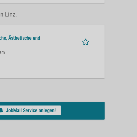
n Linz.
sche, Ästhetische und
ern
JobMail Service anlegen!