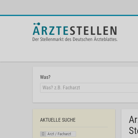
Was?
Ar
AKTUELLE SUCHE
St
Arzt / Facharzt