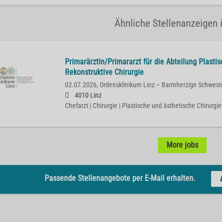
Ähnliche Stellenanzeigen i
Primarärztin/Primararzt für die Abteilung Plasti
Rekonstruktive Chirurgie
02.07.2026,
Ordensklinikum Linz – Barmherzige Schwest
4010 Linz
Chefarzt | Chirurgie | Plastische und ästhetische Chirurgie
More jobs
Passende Stellenangebote per E-Mail erhalten.