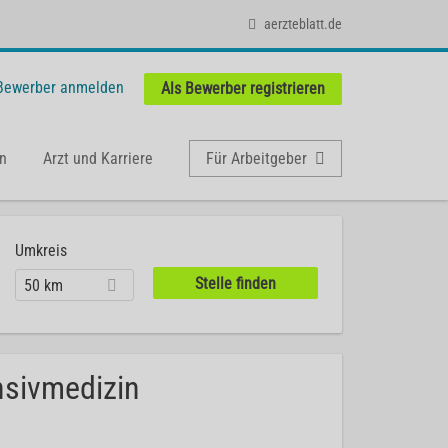
aerzteblatt.de
 Bewerber anmelden
Als Bewerber registrieren
n
Arzt und Karriere
Für Arbeitgeber
Umkreis
50 km
ensivmedizin