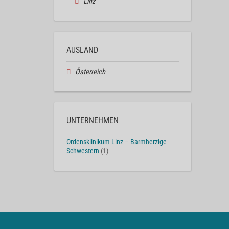
Linz
AUSLAND
Österreich
UNTERNEHMEN
Ordensklinikum Linz – Barmherzige
Schwestern
(1)