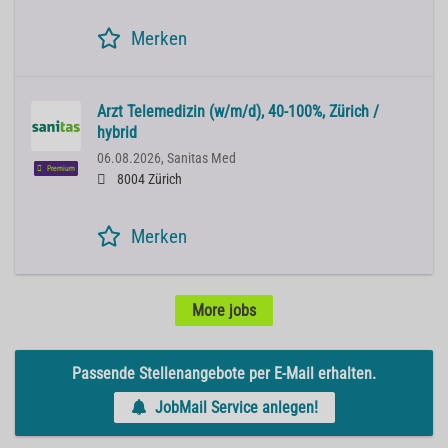
Merken
Arzt Telemedizin (w/m/d), 40-100%, Zürich /
hybrid
06.08.2026,
Sanitas Med
Premium
8004 Zürich
Merken
More jobs
Passende Stellenangebote per E-Mail erhalten.
JobMail Service anlegen!