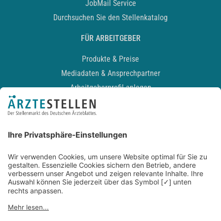
JobMail Service
Durchsuchen Sie den Stellenkatalog
FÜR ARBEITGEBER
Produkte & Preise
Mediadaten & Ansprechpartner
Arbeitgeberprofil anlegen
Recruiting-Podcast
ALLGEMEIN
Impressum
Kontakt
Datenschutz
Newsletter
AGB