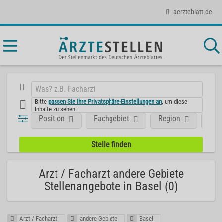
aerzteblatt.de
Bitte
passen Sie Ihre Privatsphäre-Einstellungen an
, um diese
Inhalte zu sehen.
Position
Fachgebiet
Region
Unt
Arzt / Facharzt andere Gebiete
Stellenangebote in Basel (0)
Arzt / Facharzt
andere Gebiete
Basel