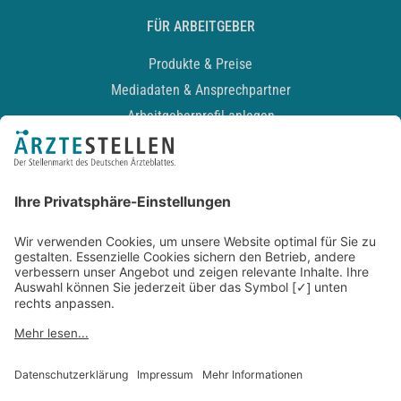
FÜR ARBEITGEBER
Produkte & Preise
Mediadaten & Ansprechpartner
Arbeitgeberprofil anlegen
Recruiting-Podcast
ALLGEMEIN
Impressum
Kontakt
Datenschutz
Newsletter
AGB