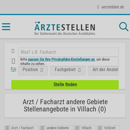
aerzteblatt.de
Bitte
passen Sie Ihre Privatsphäre-Einstellungen an
, um diese
Inhalte zu sehen.
Position
Fachgebiet
Art der Anstellung
Arzt / Facharzt andere Gebiete
Stellenangebote in Villach (0)
Arzt / Facharzt
andere Gebiete
Villach
Vollzeit