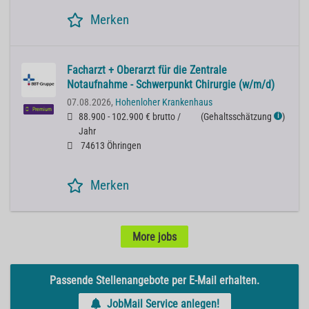
Merken
Facharzt + Oberarzt für die Zentrale
Notaufnahme - Schwerpunkt Chirurgie (w/m/d)
07.08.2026,
Hohenloher Krankenhaus
Premium
88.900 - 102.900 € brutto /
(
Gehaltsschätzung
)
ℹ
Jahr
74613 Öhringen
Merken
More jobs
Passende Stellenangebote per E-Mail erhalten.
JobMail Service anlegen!