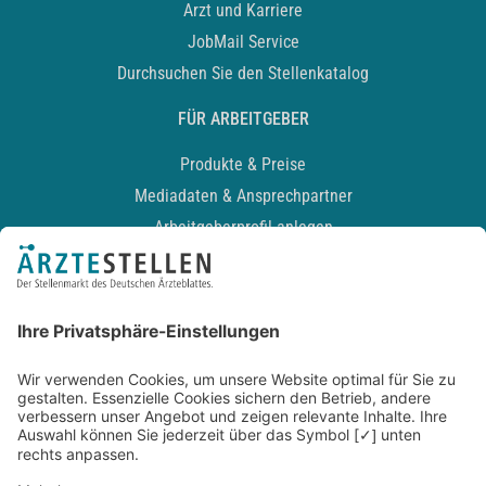
Arzt und Karriere
JobMail Service
Durchsuchen Sie den Stellenkatalog
FÜR ARBEITGEBER
Produkte & Preise
Mediadaten & Ansprechpartner
Arbeitgeberprofil anlegen
Recruiting-Podcast
ALLGEMEIN
Impressum
Kontakt
Datenschutz
Newsletter
AGB