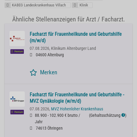
KABEG Landeskrankenhaus Villach
Klinik
Ähnliche Stellenanzeigen für Arzt / Facharzt.
Facharzt für Frauenheilkunde und Geburtshilfe
(m/w/d)
07.08.2026,
Klinikum Altenburger Land
Premium
04600 Altenburg
Merken
Facharzt für Frauenheilkunde und Geburtshilfe -
MVZ Gynäkologie (w/m/d)
07.08.2026,
MVZ Hohenloher Krankenhaus
Premium
88.900 - 102.900 € brutto /
(
Gehaltsschätzung
)
ℹ
Jahr
74613 Öhringen