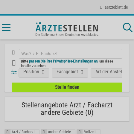
aerzteblatt.de
Bitte
passen Sie Ihre Privatsphäre-Einstellungen an
, um diese
Inhalte zu sehen.
Position
Fachgebiet
Art der Anstellung
Stellenangebote Arzt / Facharzt
andere Gebiete (0)
Arzt / Facharzt
andere Gebiete
Vollzeit