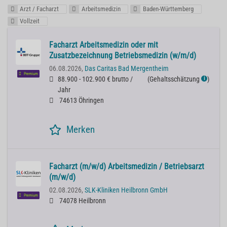
Arzt / Facharzt
Arbeitsmedizin
Baden-Württemberg
Vollzeit
Facharzt Arbeitsmedizin oder mit
Zusatzbezeichnung Betriebsmedizin (w/m/d)
06.08.2026,
Das Caritas Bad Mergentheim
Premium
88.900 - 102.900 € brutto /
(
Gehaltsschätzung
)
ℹ
Jahr
74613 Öhringen
Merken
Facharzt (m/w/d) Arbeitsmedizin / Betriebsarzt
(m/w/d)
02.08.2026,
SLK-Kliniken Heilbronn GmbH
Premium
74078 Heilbronn