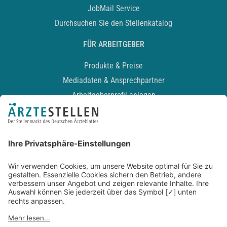
JobMail Service
Durchsuchen Sie den Stellenkatalog
FÜR ARBEITGEBER
Produkte & Preise
Mediadaten & Ansprechpartner
Arbeitgeberprofil anlegen
Recruiting-Podcast
ALLGEMEIN
Impressum
Kontakt
Datenschutz
Newsletter
AGB