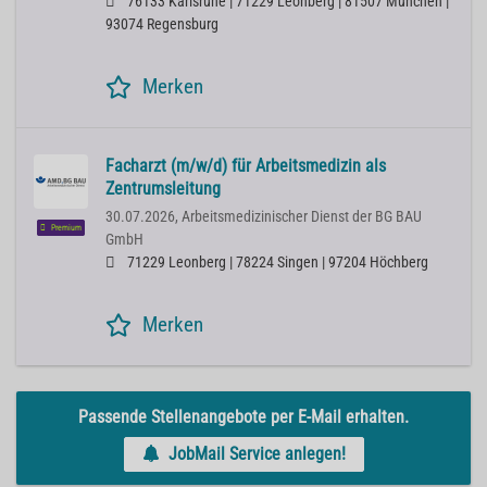
76133 Karlsruhe | 71229 Leonberg | 81507 München |
93074 Regensburg
Merken
Facharzt (m/w/d) für Arbeitsmedizin als
Zentrumsleitung
30.07.2026,
Arbeitsmedizinischer Dienst der BG BAU
Premium
GmbH
71229 Leonberg | 78224 Singen | 97204 Höchberg
Merken
Passende Stellenangebote per E-Mail erhalten.
JobMail Service anlegen!