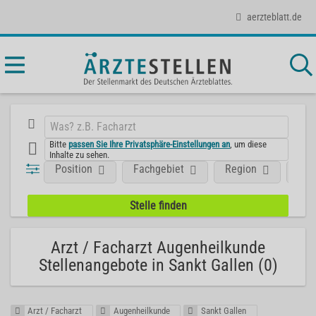
aerzteblatt.de
Bitte
passen Sie Ihre Privatsphäre-Einstellungen an
, um diese
Inhalte zu sehen.
Position
Fachgebiet
Region
Unt
Arzt / Facharzt Augenheilkunde
Stellenangebote in Sankt Gallen (0)
Arzt / Facharzt
Augenheilkunde
Sankt Gallen