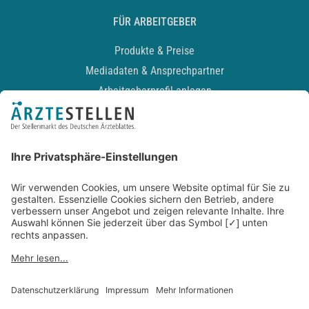
FÜR ARBEITGEBER
Produkte & Preise
Mediadaten & Ansprechpartner
Arbeitgeberprofil anlegen
Recruiting-Podcast
ALLGEMEIN
Impressum
Kontakt
Datenschutz
Newsletter
AGB