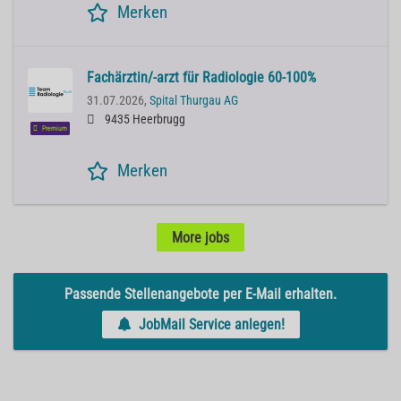
Merken
Fachärztin/-arzt für Radiologie 60-100%
31.07.2026,
Spital Thurgau AG
9435 Heerbrugg
Premium
Merken
More jobs
Passende Stellenangebote per E-Mail erhalten.
JobMail Service anlegen!