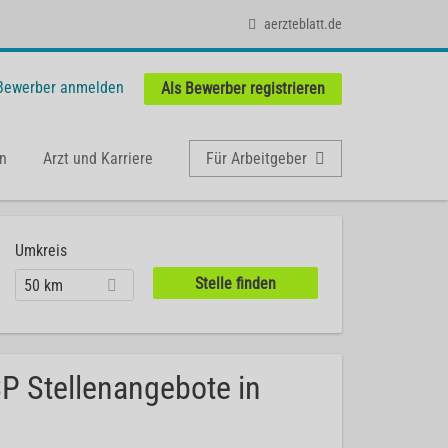
aerzteblatt.de
 Bewerber anmelden
Als Bewerber registrieren
n
Arzt und Karriere
Für Arbeitgeber
Umkreis
50 km
CSP Stellenangebote in