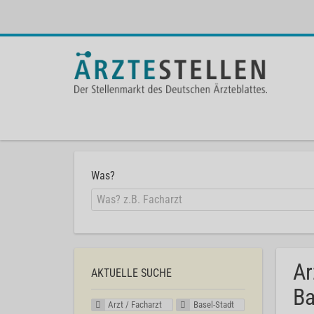
Was?
Ar
AKTUELLE SUCHE
Ba
Arzt / Facharzt
Basel-Stadt