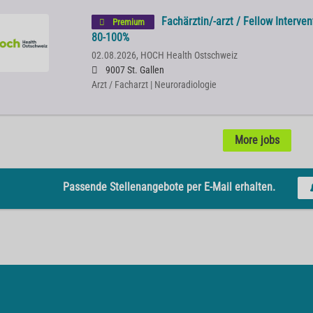
Fachärztin/-arzt / Fellow Interve
Premium
80-100%
02.08.2026,
HOCH Health Ostschweiz
9007 St. Gallen
Arzt / Facharzt | Neuroradiologie
More jobs
Passende Stellenangebote per E-Mail erhalten.