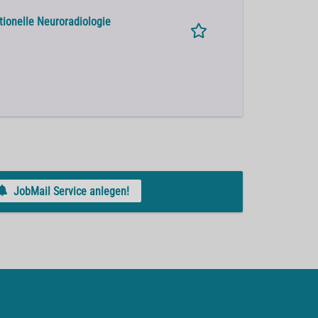
ntionelle Neuroradiologie
JobMail Service anlegen!