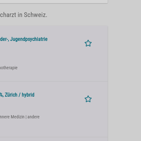
acharzt in Schweiz.
der-, Jugendpsychiatrie
chotherapie
, Zürich / hybrid
Innere Medizin | andere