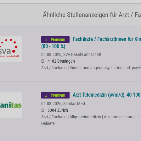
Ähnliche Stellenanzeigen für Arzt / F
Fachärzte / Fachärztinnen für Kin
Premium
(80 - 100 %)
06.08.2026,
SVA Basel-Landschaft
4102 Binningen
Arzt / Facharzt | Kinder- und Jugendpsychiatrie und -psy
Arzt Telemedizin (w/m/d), 40-100%
Premium
06.08.2026,
Sanitas Med
8004 Zürich
Arzt / Facharzt | Allgemeinmedizin | Allgemeinchirurgie | 
Gebiete