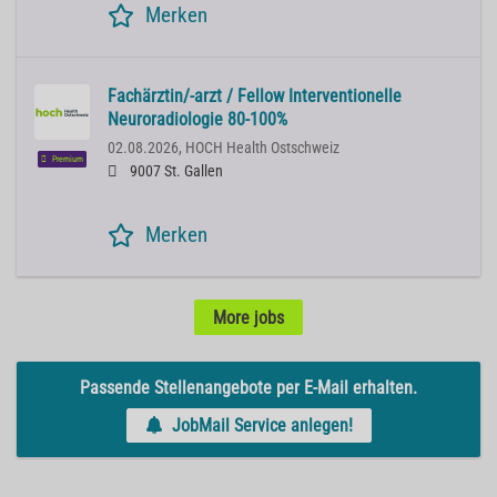
Merken
Fachärztin/-arzt / Fellow Interventionelle
Neuroradiologie 80-100%
02.08.2026,
HOCH Health Ostschweiz
Premium
9007 St. Gallen
Merken
More jobs
Passende Stellenangebote per E-Mail erhalten.
JobMail Service anlegen!