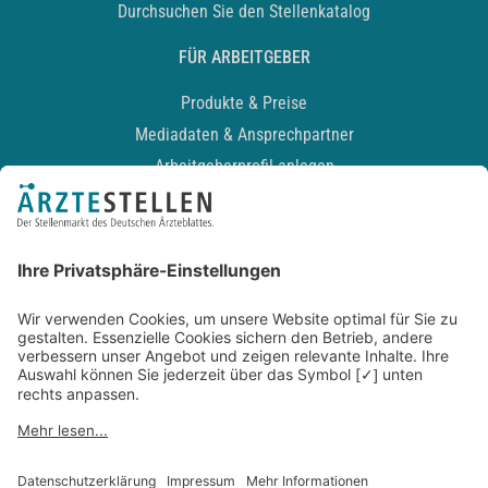
Durchsuchen Sie den Stellenkatalog
FÜR ARBEITGEBER
Produkte & Preise
Mediadaten & Ansprechpartner
Arbeitgeberprofil anlegen
Recruiting-Podcast
ALLGEMEIN
Impressum
Kontakt
Datenschutz
Newsletter
AGB