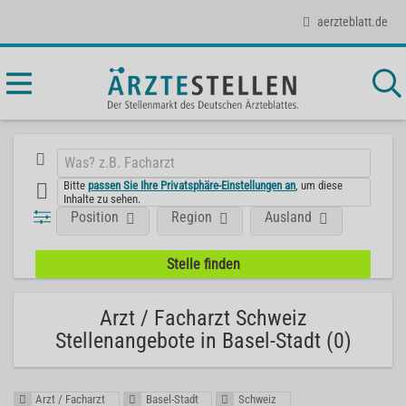
aerzteblatt.de
Bitte
passen Sie Ihre Privatsphäre-Einstellungen an
, um diese
Inhalte zu sehen.
Position
Region
Ausland
Arzt / Facharzt Schweiz
Stellenangebote in Basel-Stadt (0)
Arzt / Facharzt
Basel-Stadt
Schweiz