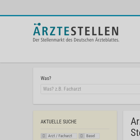
Was?
Ar
AKTUELLE SUCHE
St
Arzt / Facharzt
Basel