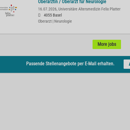
Oberärztin / Oberarzt für Neurologie
16.07.2026,
Universitäre Altersmedizin Felix Platter
4055 Basel
Oberarzt | Neurologie
More jobs
Passende Stellenangebote per E-Mail erhalten.