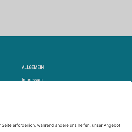
ALLGEMEIN
Impressum
Kontakt
Datenschutz
Newsletter
AGB