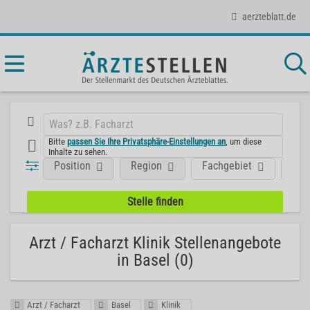
aerzteblatt.de
Bitte
passen Sie Ihre Privatsphäre-Einstellungen an
, um diese
Inhalte zu sehen.
Position
Region
Fachgebiet
Art
Arzt / Facharzt Klinik Stellenangebote
in Basel (0)
Arzt / Facharzt
Basel
Klinik