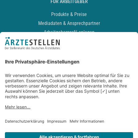
FÜR ARBEITGEBER
Produkte & Preise
Mediadaten & Ansprechpartner
Arbeitgeberprofil anlegen
Recruiting-Podcast
ALLGEMEIN
Impressum
Kontakt
Datenschutz
Newsletter
AGB