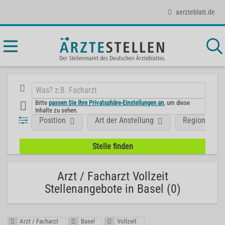
aerzteblatt.de
Bitte
passen Sie Ihre Privatsphäre-Einstellungen an
, um diese
Inhalte zu sehen.
Position
Art der Anstellung
Region
Arzt / Facharzt Vollzeit
Stellenangebote in Basel (0)
Arzt / Facharzt
Basel
Vollzeit