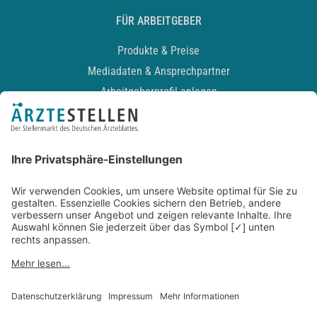
FÜR ARBEITGEBER
Produkte & Preise
Mediadaten & Ansprechpartner
Arbeitgeberprofil anlegen
Recruiting-Podcast
ALLGEMEIN
Impressum
Kontakt
Datenschutz
Newsletter
AGB