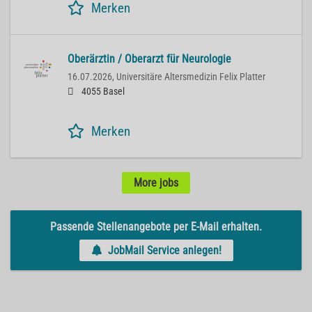
Merken
Oberärztin / Oberarzt für Neurologie
16.07.2026,
Universitäre Altersmedizin Felix Platter
4055 Basel
Merken
More jobs
Passende Stellenangebote per E-Mail erhalten.
JobMail Service anlegen!