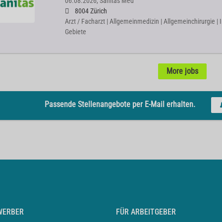
06.08.2026,
Sanitas Med
8004 Zürich
Arzt / Facharzt | Allgemeinmedizin | Allgemeinchirurgie | 
Gebiete
More jobs
Passende Stellenangebote per E-Mail erhalten.
WERBER
FÜR ARBEITGEBER