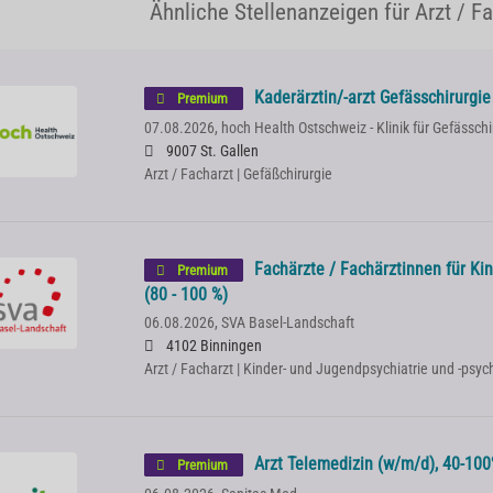
Ähnliche Stellenanzeigen für Arzt / F
Kaderärztin/-arzt Gefässchirurgi
Premium
07.08.2026,
hoch Health Ostschweiz - Klinik für Gefässchi
9007 St. Gallen
Arzt / Facharzt | Gefäßchirurgie
Fachärzte / Fachärztinnen für Kin
Premium
(80 - 100 %)
06.08.2026,
SVA Basel-Landschaft
4102 Binningen
Arzt / Facharzt | Kinder- und Jugendpsychiatrie und -psy
Arzt Telemedizin (w/m/d), 40-100%
Premium