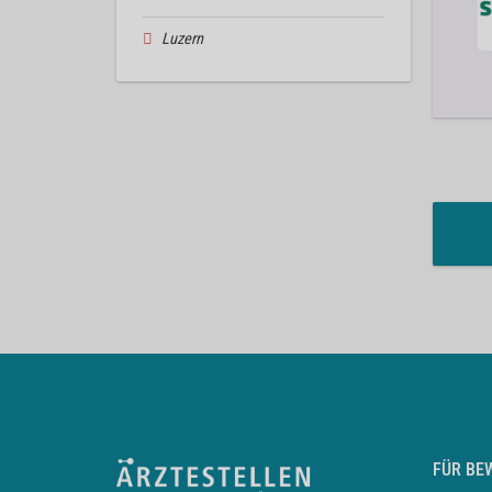
Luzern
FÜR BE