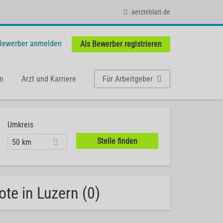
aerzteblatt.de
 Bewerber anmelden
Als Bewerber registrieren
n
Arzt und Karriere
Für Arbeitgeber
Umkreis
50 km
ote in Luzern (0)