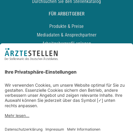
Durchsuchen Sie den Stellenkatalog
FÜR ARBEITGEBER
Produkte & Preise
Mediadaten & Ansprechpartner
Arbeitgeberprofil anlegen
Recruiting-Podcast
ALLGEMEIN
Impressum
Kontakt
Datenschutz
Newsletter
AGB