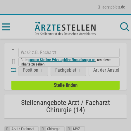
aerzteblatt.de
Bitte
passen Sie Ihre Privatsphäre-Einstellungen an
, um diese
Inhalte zu sehen.
Position
Fachgebiet
Art der Anstellung
Stellenangebote Arzt / Facharzt
Chirurgie (14)
Arzt / Facharzt
Chirurgie
MVZ