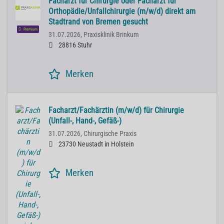
Facharzt für Chirurgie oder Facharzt für
Orthopädie/Unfallchirurgie (m/w/d) direkt am
Stadtrand von Bremen gesucht
Premium
31.07.2026,
Praxisklinik Brinkum
28816 Stuhr
Merken
Facharzt/Fachärztin (m/w/d) für Chirurgie
(Unfall-, Hand-, Gefäß-)
31.07.2026,
Chirurgische Praxis
23730 Neustadt in Holstein
Merken