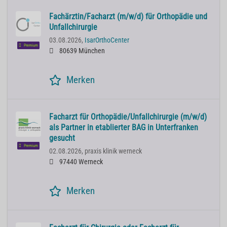
Fachärztin/Facharzt (m/w/d) für Orthopädie und
Unfallchirurgie
03.08.2026,
IsarOrthoCenter
Premium
80639 München
Merken
Facharzt für Orthopädie/Unfallchirurgie (m/w/d)
als Partner in etablierter BAG in Unterfranken
gesucht
Premium
02.08.2026,
praxis klinik werneck
97440 Werneck
Merken