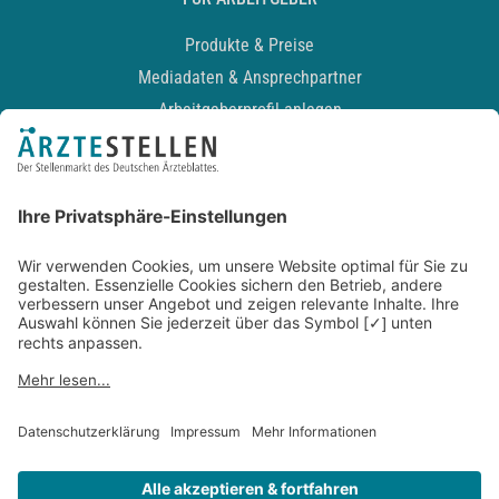
Produkte & Preise
Mediadaten & Ansprechpartner
Arbeitgeberprofil anlegen
Recruiting-Podcast
ALLGEMEIN
Impressum
Kontakt
Datenschutz
Newsletter
AGB