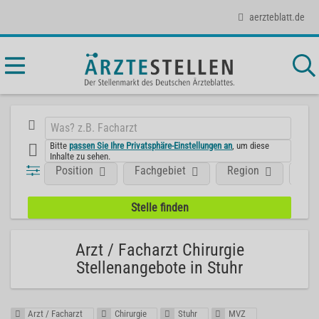
aerzteblatt.de
Bitte
passen Sie Ihre Privatsphäre-Einstellungen an
, um diese
Inhalte zu sehen.
Position
Fachgebiet
Region
Art
Arzt / Facharzt Chirurgie
Stellenangebote in Stuhr
Arzt / Facharzt
Chirurgie
Stuhr
MVZ