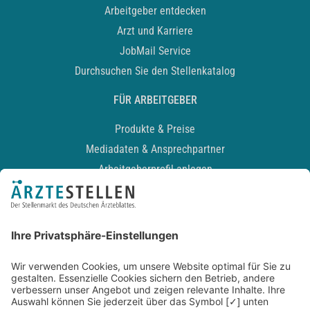
Arbeitgeber entdecken
Arzt und Karriere
JobMail Service
Durchsuchen Sie den Stellenkatalog
FÜR ARBEITGEBER
Produkte & Preise
Mediadaten & Ansprechpartner
Arbeitgeberprofil anlegen
Recruiting-Podcast
ALLGEMEIN
Impressum
Kontakt
Datenschutz
Newsletter