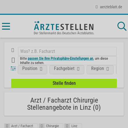
aerzteblatt.de
Bitte
passen Sie Ihre Privatsphäre-Einstellungen an
, um diese
Inhalte zu sehen.
Position
Fachgebiet
Region
Unt
Arzt / Facharzt Chirurgie
Stellenangebote in Linz (0)
Arzt / Facharzt
Chirurgie
Linz