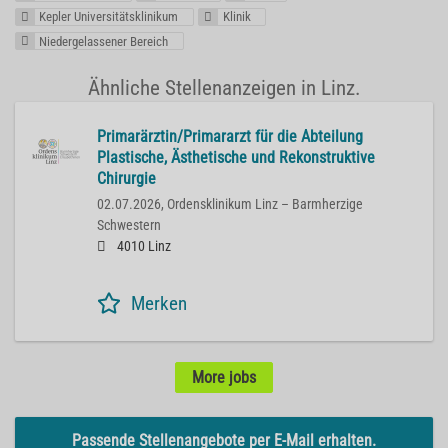
Kepler Universitätsklinikum
Klinik
Niedergelassener Bereich
Ähnliche Stellenanzeigen in Linz.
Primarärztin/Primararzt für die Abteilung
Plastische, Ästhetische und Rekonstruktive
Chirurgie
02.07.2026,
Ordensklinikum Linz – Barmherzige
Schwestern
4010 Linz
Merken
More jobs
Passende Stellenangebote per E-Mail erhalten.