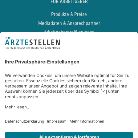
FÜR ARBEITGEBER
Produkte & Preise
Mediadaten & Ansprechpartner
Arbeitgeberprofil anlegen
Recruiting-Podcast
ALLGEMEIN
Impressum
Kontakt
Datenschutz
Newsletter
AGB