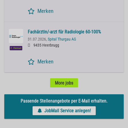
Merken
Fachärztin/-arzt für Radiologie 60-100%
31.07.2026,
Spital Thurgau AG
9435 Heerbrugg
Premium
Merken
More jobs
Passende Stellenangebote per E-Mail erhalten.
JobMail Service anlegen!