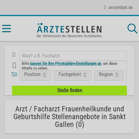
aerzteblatt.de
Bitte
passen Sie Ihre Privatsphäre-Einstellungen an
, um diese
Inhalte zu sehen.
Position
Fachgebiet
Region
Unt
Arzt / Facharzt Frauenheilkunde und
Geburtshilfe Stellenangebote in Sankt
Gallen (0)