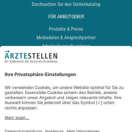
Durchsuchen Sie den Stellenkatalog
FÜR ARBEITGEBER
Produkte & Preise
Mediadaten & Ansprechpartner
Arbeitgeberprofil anlegen
Recruiting-Podcast
ALLGEMEIN
Impressum
Kontakt
Datenschutz
Newsletter
AGB