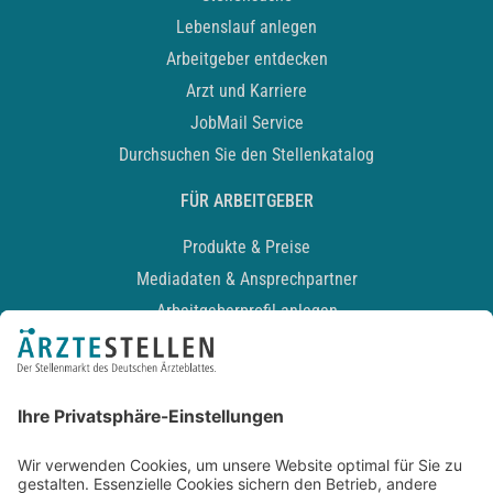
Lebenslauf anlegen
Arbeitgeber entdecken
Arzt und Karriere
JobMail Service
Durchsuchen Sie den Stellenkatalog
FÜR ARBEITGEBER
Produkte & Preise
Mediadaten & Ansprechpartner
Arbeitgeberprofil anlegen
Recruiting-Podcast
ALLGEMEIN
Impressum
Kontakt