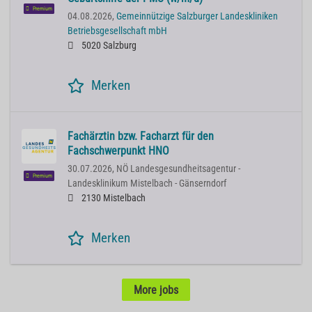
Premium
04.08.2026,
Gemeinnützige Salzburger Landeskliniken
Betriebsgesellschaft mbH
5020 Salzburg
Merken
Fachärztin bzw. Facharzt für den
Fachschwerpunkt HNO
30.07.2026,
NÖ Landesgesundheitsagentur -
Premium
Landesklinikum Mistelbach - Gänserndorf
2130 Mistelbach
Merken
More jobs