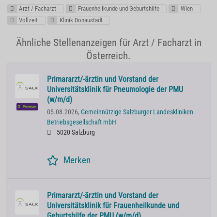
Arzt / Facharzt
Frauenheilkunde und Geburtshilfe
Wien
Vollzeit
Klinik Donaustadt
Ähnliche Stellenanzeigen für Arzt / Facharzt in
Österreich.
Primararzt/-ärztin und Vorstand der
Universitätsklinik für Pneumologie der PMU
(w/m/d)
Premium
05.08.2026,
Gemeinnützige Salzburger Landeskliniken
Betriebsgesellschaft mbH
5020 Salzburg
Merken
Primararzt/-ärztin und Vorstand der
Universitätsklinik für Frauenheilkunde und
Geburtshilfe der PMU (w/m/d)