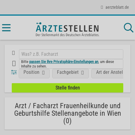
aerzteblatt.de
Bitte
passen Sie Ihre Privatsphäre-Einstellungen an
, um diese
Inhalte zu sehen.
Position
Fachgebiet
Art der Anstellung
Arzt / Facharzt Frauenheilkunde und
Geburtshilfe Stellenangebote in Wien
(0)