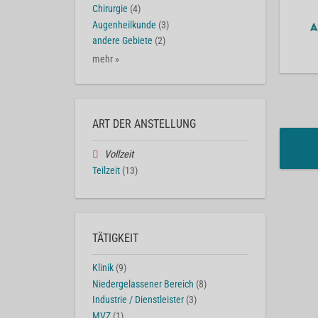
Chirurgie
(4)
Augenheilkunde
(3)
andere Gebiete
(2)
mehr »
ART DER ANSTELLUNG
Vollzeit
Teilzeit
(13)
TÄTIGKEIT
Klinik
(9)
Niedergelassener Bereich
(8)
Industrie / Dienstleister
(3)
MVZ
(1)