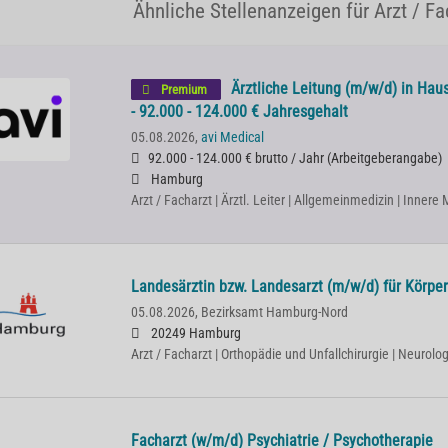
Ähnliche Stellenanzeigen für Arzt / F
Ärztliche Leitung (m/w/d) in Haus
Premium
- 92.000 - 124.000 € Jahresgehalt
05.08.2026,
avi Medical
92.000 - 124.000 € brutto / Jahr
(
Arbeitgeberangabe
)
Hamburg
Arzt / Facharzt | Ärztl. Leiter | Allgemeinmedizin | Innere
Landesärztin bzw. Landesarzt (m/w/d) für Körpe
05.08.2026,
Bezirksamt Hamburg-Nord
20249 Hamburg
Arzt / Facharzt | Orthopädie und Unfallchirurgie | Neurolog
Facharzt (w/m/d) Psychiatrie / Psychotherapie