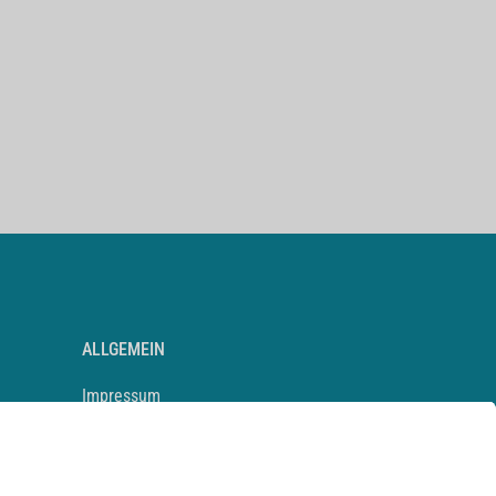
ALLGEMEIN
Impressum
Kontakt
Datenschutz
Newsletter