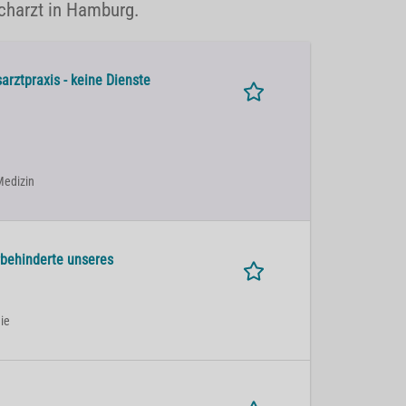
acharzt in Hamburg.
arztpraxis - keine Dienste
 Medizin
rbehinderte unseres
ie