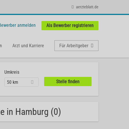
aerzteblatt.de
 Bewerber anmelden
Als Bewerber registrieren
n
Arzt und Karriere
Für Arbeitgeber
Umkreis
50 km
te in Hamburg (0)