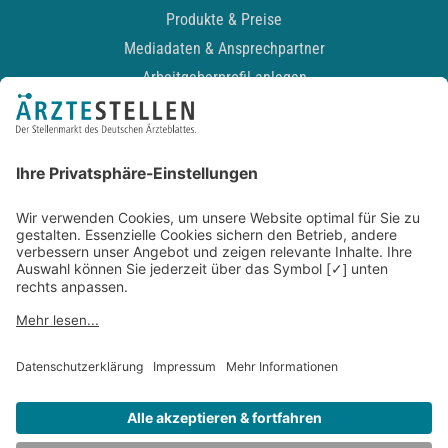
Produkte & Preise
Mediadaten & Ansprechpartner
Arbeitgeberprofil anlegen
Recruiting-Podcast
ALLGEMEIN
Impressum
Kontakt
Datenschutz
Newsletter
AGB