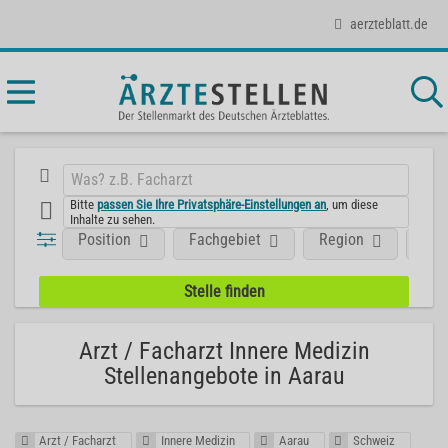
aerzteblatt.de
Bitte
passen Sie Ihre Privatsphäre-Einstellungen an
, um diese
Inhalte zu sehen.
Position
Fachgebiet
Region
Aus
Arzt / Facharzt Innere Medizin
Stellenangebote in Aarau
Arzt / Facharzt
Innere Medizin
Aarau
Schweiz